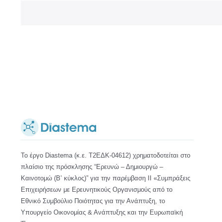
Το έργο Diastema (κ.ε. Τ2ΕΔΚ-04612) χρηματοδοτείται στο
πλαίσιο της πρόσκλησης “Ερευνώ – Δημιουργώ –
Καινοτομώ (Β’ κύκλος)” για την παρέμβαση ΙΙ «Συμπράξεις
Επιχειρήσεων με Ερευνητικούς Οργανισμούς από το
Εθνικό Συμβούλιο Ποιότητας για την Ανάπτυξη, το
Υπουργείο Οικονομίας & Ανάπτυξης και την Ευρωπαϊκή